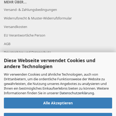
MEHR ÜBER...
Versand- & Zahlungsbedingungen
Widerrufsrecht & Muster-Widerrufsformular
Versandkosten
EU Verantwortliche Person
AGB
Privatsphäre und Datenschutz
Diese Webseite verwendet Cookies und
Datenschutz
andere Technologien
Impressum
Wir verwenden Cookies und ähnliche Technologien, auch von
Cookie Einstellungen
Drittanbietern, um die ordentliche Funktionsweise der Website zu
gewährleisten, die Nutzung unseres Angebotes zu analysieren und
Ihnen ein bestmögliches Einkaufserlebnis bieten zu können. Weitere
Informationen finden Sie in unserer
Datenschutzerklärung
.
Alle Akzeptieren