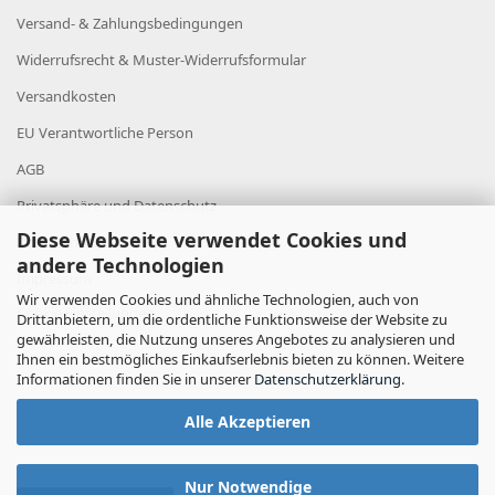
Versand- & Zahlungsbedingungen
Widerrufsrecht & Muster-Widerrufsformular
Versandkosten
EU Verantwortliche Person
AGB
Privatsphäre und Datenschutz
Diese Webseite verwendet Cookies und
Datenschutz
andere Technologien
Impressum
Wir verwenden Cookies und ähnliche Technologien, auch von
Cookie Einstellungen
Drittanbietern, um die ordentliche Funktionsweise der Website zu
gewährleisten, die Nutzung unseres Angebotes zu analysieren und
Ihnen ein bestmögliches Einkaufserlebnis bieten zu können. Weitere
Informationen finden Sie in unserer
Datenschutzerklärung
.
Alle Akzeptieren
Nur Notwendige