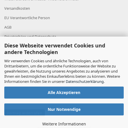
Versandkosten
EU Verantwortliche Person
AGB
Privatsphäre und Datenschutz
Diese Webseite verwendet Cookies und
Datenschutz
andere Technologien
Impressum
Wir verwenden Cookies und ähnliche Technologien, auch von
Cookie Einstellungen
Drittanbietern, um die ordentliche Funktionsweise der Website zu
gewährleisten, die Nutzung unseres Angebotes zu analysieren und
Ihnen ein bestmögliches Einkaufserlebnis bieten zu können. Weitere
Informationen finden Sie in unserer
Datenschutzerklärung
.
Alle Akzeptieren
Nur Notwendige
Vertrag widerrufen
Weitere Informationen