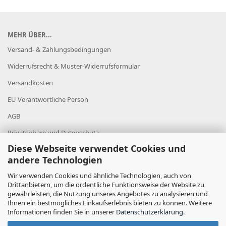
MEHR ÜBER...
Versand- & Zahlungsbedingungen
Widerrufsrecht & Muster-Widerrufsformular
Versandkosten
EU Verantwortliche Person
AGB
Privatsphäre und Datenschutz
Diese Webseite verwendet Cookies und
Datenschutz
andere Technologien
Impressum
Wir verwenden Cookies und ähnliche Technologien, auch von
Cookie Einstellungen
Drittanbietern, um die ordentliche Funktionsweise der Website zu
gewährleisten, die Nutzung unseres Angebotes zu analysieren und
Ihnen ein bestmögliches Einkaufserlebnis bieten zu können. Weitere
Informationen finden Sie in unserer
Datenschutzerklärung
.