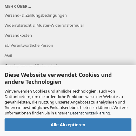
MEHR ÜBER...
Versand- & Zahlungsbedingungen
Widerrufsrecht & Muster-Widerrufsformular
Versandkosten
EU Verantwortliche Person
AGB
Privatsphäre und Datenschutz
Diese Webseite verwendet Cookies und
Datenschutz
andere Technologien
Impressum
Wir verwenden Cookies und ähnliche Technologien, auch von
Cookie Einstellungen
Drittanbietern, um die ordentliche Funktionsweise der Website zu
gewährleisten, die Nutzung unseres Angebotes zu analysieren und
Ihnen ein bestmögliches Einkaufserlebnis bieten zu können. Weitere
Informationen finden Sie in unserer
Datenschutzerklärung
.
Alle Akzeptieren