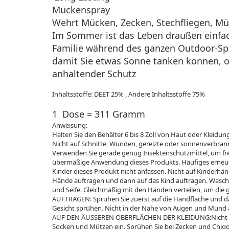
Mückenspray
Wehrt Mücken, Zecken, Stechfliegen, Mü
Im Sommer ist das Leben draußen einfach
Familie während des ganzen Outdoor-Sp
damit Sie etwas Sonne tanken können, 
anhaltender Schutz
Inhaltsstoffe: DEET 25% , Andere Inhaltsstoffe 75%
1 Dose = 311 Gramm
Anweisung:
Halten Sie den Behälter 6 bis 8 Zoll von Haut oder Kleid
Nicht auf Schnitte, Wunden, gereizte oder sonnenverbran
Verwenden Sie gerade genug Insektenschutzmittel, um fr
übermäßige Anwendung dieses Produkts. Häufiges erneutes
Kinder dieses Produkt nicht anfassen. Nicht auf Kinderhä
Hände auftragen und dann auf das Kind auftragen. Wasch
und Seife. Gleichmäßig mit den Händen verteilen, um die
AUFTRAGEN: Sprühen Sie zuerst auf die Handfläche und da
Gesicht sprühen. Nicht in der Nähe von Augen und Mund
AUF DEN ÄUSSEREN OBERFLÄCHEN DER KLEIDUNG:Nicht un
Socken und Mützen ein. Sprühen Sie bei Zecken und Chig