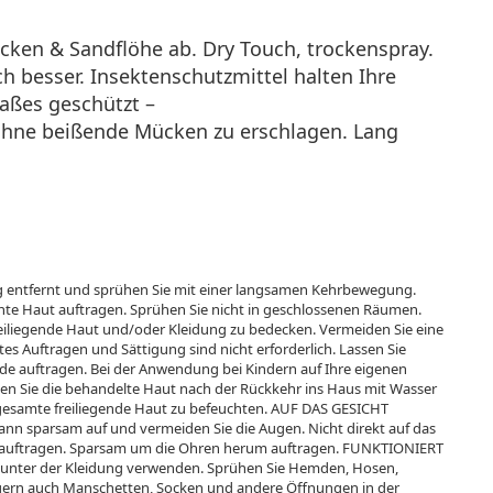
cken & Sandflöhe ab. Dry Touch, trockenspray.
 besser. Insektenschutzmittel halten Ihre
aßes geschützt –
ohne beißende Mücken zu erschlagen. Lang
ung entfernt und sprühen Sie mit einer langsamen Kehrbewegung.
nte Haut auftragen. Sprühen Sie nicht in geschlossenen Räumen.
eiliegende Haut und/oder Kleidung zu bedecken. Vermeiden Sie eine
 Auftragen und Sättigung sind nicht erforderlich. Lassen Sie
nde auftragen. Bei der Anwendung bei Kindern auf Ihre eigenen
en Sie die behandelte Haut nach der Rückkehr ins Haus mit Wasser
 gesamte freiliegende Haut zu befeuchten. AUF DAS GESICHT
nn sparsam auf und vermeiden Sie die Augen. Nicht direkt auf das
 auftragen. Sparsam um die Ohren herum auftragen. FUNKTIONIERT
ter der Kleidung verwenden. Sprühen Sie Hemden, Hosen,
gern auch Manschetten, Socken und andere Öffnungen in der