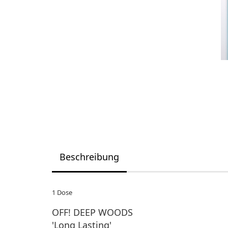
Beschreibung
1 Dose
OFF! DEEP WOODS
'Long Lasting'