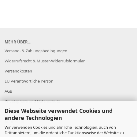
MEHR ÜBER...
Versand- & Zahlungsbedingungen
Widerrufsrecht & Muster-Widerrufsformular
Versandkosten
EU Verantwortliche Person
AGB
Privatsphäre und Datenschutz
Diese Webseite verwendet Cookies und
Datenschutz
andere Technologien
Impressum
Wir verwenden Cookies und ähnliche Technologien, auch von
Cookie Einstellungen
Drittanbietern, um die ordentliche Funktionsweise der Website zu