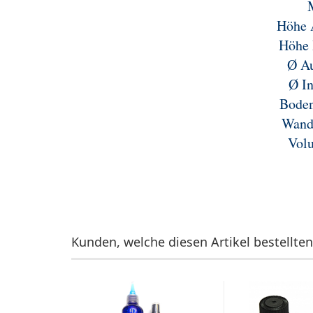
Höhe 
Höhe 
Ø A
Ø I
Boden
Wand
Vol
Kunden, welche diesen Artikel bestellten