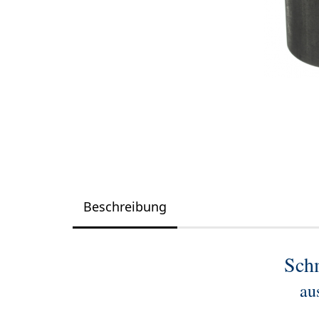
Beschreibung
Schm
au