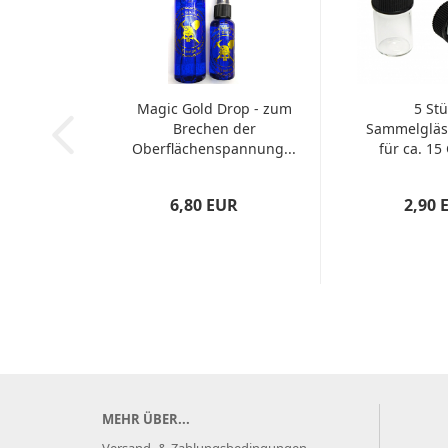
Magic Gold Drop - zum
5 Stü
Brechen der
Sammelgläser
Oberflächenspannung...
für ca. 1
Gold.
6,80 EUR
2,90 
MEHR ÜBER...