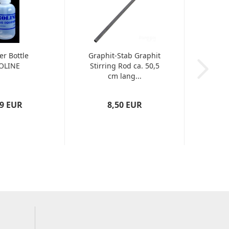
er Bottle
Graphit-Stab Graphit
OLINE
Stirring Rod ca. 50,5
cm lang...
89 EUR
8,50 EUR