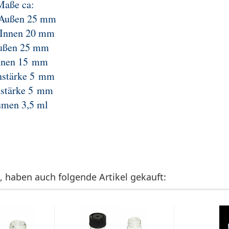
Maße ca:
Außen 25 mm
Innen 20 mm
ußen 25 mm
nnen 15 mm
stärke 5 mm
stärke 5 mm
umen 3,5 ml
, haben auch folgende Artikel gekauft: