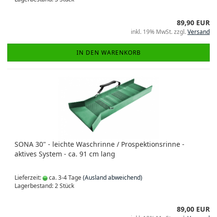
89,90 EUR
inkl. 19% MwSt. zzgl.
Versand
IN DEN WARENKORB
SONA 30" - leichte Waschrinne / Prospektionsrinne -
aktives System - ca. 91 cm lang
Lieferzeit:
ca. 3-4 Tage
(Ausland abweichend)
Lagerbestand: 2 Stück
89,00 EUR