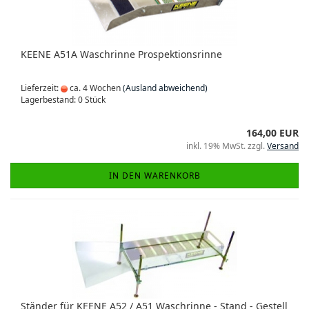
KEENE A51A Waschrinne Prospektionsrinne
Lieferzeit:
ca. 4 Wochen
(Ausland abweichend)
Lagerbestand: 0 Stück
164,00 EUR
inkl. 19% MwSt. zzgl.
Versand
IN DEN WARENKORB
Ständer für KEENE A52 / A51 Waschrinne - Stand - Gestell