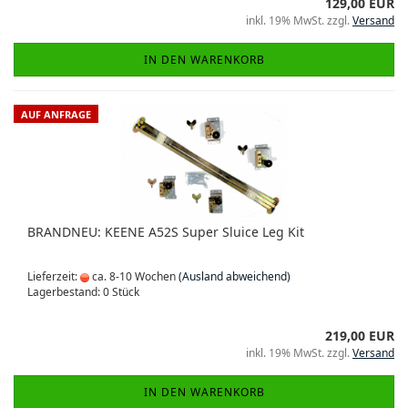
129,00 EUR
inkl. 19% MwSt. zzgl.
Versand
IN DEN WARENKORB
AUF ANFRAGE
BRANDNEU: KEENE A52S Super Sluice Leg Kit
Lieferzeit:
ca. 8-10 Wochen
(Ausland abweichend)
Lagerbestand: 0 Stück
219,00 EUR
inkl. 19% MwSt. zzgl.
Versand
IN DEN WARENKORB