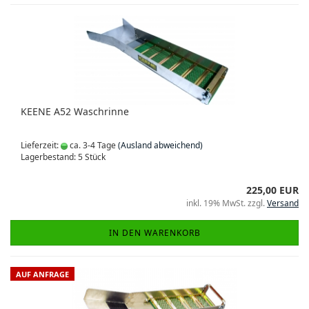
KEENE A52 Waschrinne
Lieferzeit:
ca. 3-4 Tage
(Ausland abweichend)
Lagerbestand: 5 Stück
225,00 EUR
inkl. 19% MwSt. zzgl.
Versand
IN DEN WARENKORB
AUF ANFRAGE