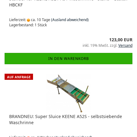
HBCKF
Lieferzeit:
ca. 10 Tage
(Ausland abweichend)
Lagerbestand: 1 Stück
123,00 EUR
inkl. 19% MwSt. zzgl.
Versand
IN DEN WARENKORB
AUF ANFRAGE
BRANDNEU: Super Sluice KEENE A52S - selbstsiebende
Waschrinne