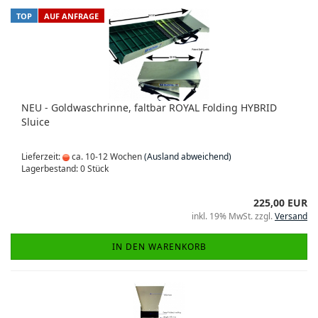
TOP
AUF ANFRAGE
NEU - Goldwaschrinne, faltbar ROYAL Folding HYBRID
Sluice
Lieferzeit:
ca. 10-12 Wochen
(Ausland abweichend)
Lagerbestand: 0 Stück
225,00 EUR
inkl. 19% MwSt. zzgl.
Versand
IN DEN WARENKORB