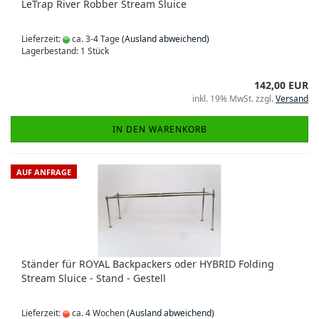
LeTrap River Robber Stream Sluice
Lieferzeit:
ca. 3-4 Tage
(Ausland abweichend)
Lagerbestand: 1 Stück
142,00 EUR
inkl. 19% MwSt. zzgl.
Versand
IN DEN WARENKORB
AUF ANFRAGE
Ständer für ROYAL Backpackers oder HYBRID Folding
Stream Sluice - Stand - Gestell
Lieferzeit:
ca. 4 Wochen
(Ausland abweichend)