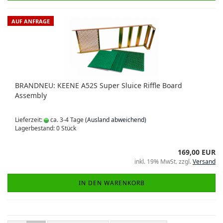
AUF ANFRAGE
BRANDNEU: KEENE A52S Super Sluice Riffle Board
Assembly
Lieferzeit:
ca. 3-4 Tage
(Ausland abweichend)
Lagerbestand: 0 Stück
169,00 EUR
inkl. 19% MwSt. zzgl.
Versand
IN DEN WARENKORB