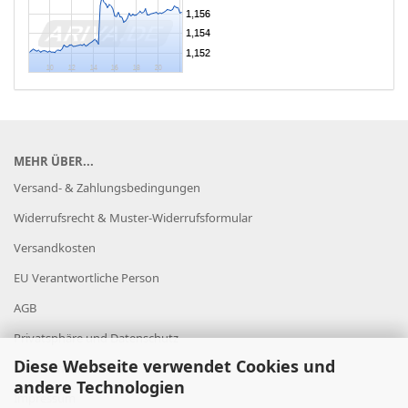
MEHR ÜBER...
Versand- & Zahlungsbedingungen
Widerrufsrecht & Muster-Widerrufsformular
Versandkosten
EU Verantwortliche Person
AGB
Privatsphäre und Datenschutz
Diese Webseite verwendet Cookies und
Datenschutz
andere Technologien
Impressum