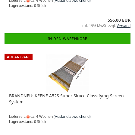
Lieferzeit:
ca. 4 Wochen
(Ausland abweichend)
Lagerbestand: 0 Stück
556,00 EUR
inkl. 19% MwSt. zzgl.
Versand
IN DEN WARENKORB
AUF ANFRAGE
BRANDNEU: KEENE A52S Super Sluice Classifying Screen
System
Lieferzeit:
ca. 4 Wochen
(Ausland abweichend)
Lagerbestand: 0 Stück