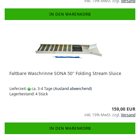
inkl. 19% MwSt. zzgl.
Versand
IN DEN WARENKORB
Faltbare Waschrinne SONA 50'' Folding Stream Sluice
Lieferzeit:
ca. 3-4 Tage
(Ausland abweichend)
Lagerbestand: 4 Stück
159,00 EUR
inkl. 19% MwSt. zzgl.
Versand
IN DEN WARENKORB