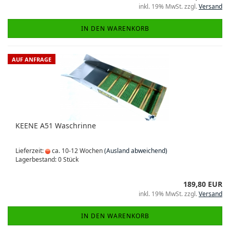
inkl. 19% MwSt. zzgl.
Versand
IN DEN WARENKORB
AUF ANFRAGE
KEENE A51 Waschrinne
Lieferzeit:
ca. 10-12 Wochen
(Ausland abweichend)
Lagerbestand: 0 Stück
189,80 EUR
inkl. 19% MwSt. zzgl.
Versand
IN DEN WARENKORB