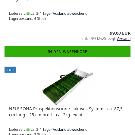
Lieferzeit:
ca. 3-4 Tage
(Ausland abweichend)
Lagerbestand: 4 Stück
99,00 EUR
inkl. 19% MwSt. zzgl.
Versand
IN DEN WARENKORB
TOP
NEU! SONA Prospektionsrinne - aktives System - ca. 87,5
cm lang - 25 cm breit - ca. 2kg leicht
Lieferzeit:
ca. 3-4 Tage
(Ausland abweichend)
Lagerbestand: 3 Stück